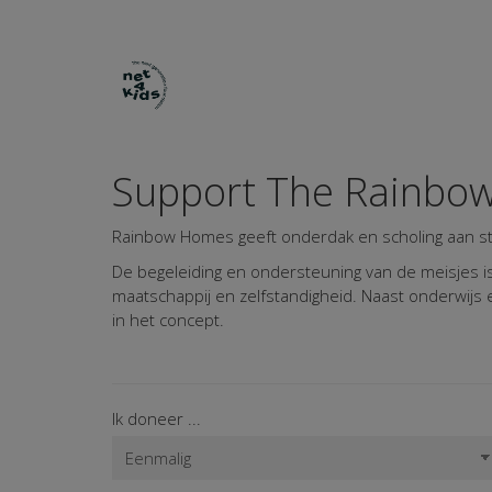
Support The Rainbo
Rainbow Homes geeft onderdak en scholing aan str
De begeleiding en ondersteuning van de meisjes is g
maatschappij en zelfstandigheid. Naast onderwijs
in het concept.
Ik doneer ...