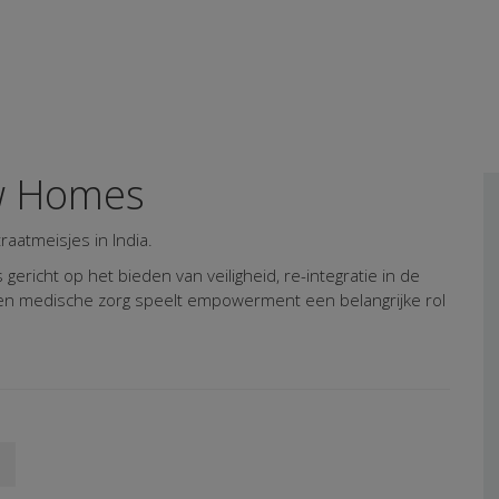
w Homes
aatmeisjes in India.
ericht op het bieden van veiligheid, re-integratie in de
 en medische zorg speelt empowerment een belangrijke rol