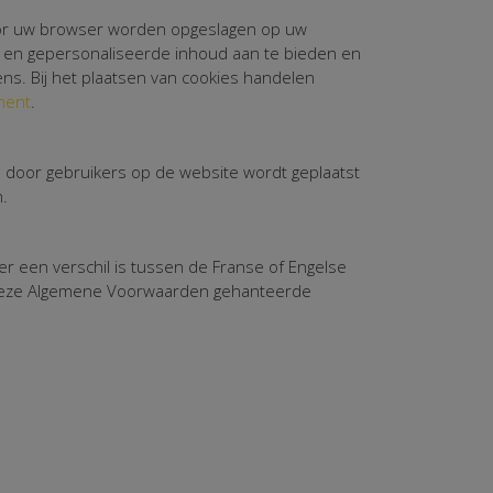
door uw browser worden opgeslagen op uw
k en gepersonaliseerde inhoud aan te bieden en
ens. Bij het plaatsen van cookies handelen
ment
.
e door gebruikers op de website wordt geplaatst
.
er een verschil is tussen de Franse of Engelse
n deze Algemene Voorwaarden gehanteerde