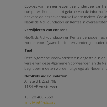
Cookies vormen een essentieel onderdeel van het 
computer. Kentaa maakt gebruik van de informati
het voor de bezoeker makkelijker te maken. Cookie
Net4kids Aid Foundation en Kentaa in overeenste
Verwijderen van content
Net4kids Aid Foundation en Kentaa behouden zich 
zonder voorafgaand bericht en zonder gehouden te
Taal
Deze Algemene Voorwaarden zijn opgesteld in de Ne
versie van deze Algemene Voorwaarden en de Ned
begrippen moeten worden uitgelegd als Nederland
Net4kids Aid Foundation
Amsteldijk Zuid 79B
1184 VE Amstelveen
+31 20 406 7550
info@net4kids.org