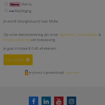
Klarna
Machtiging
Je wordt doorgestuurd naar Mollie.
Op onze dienstverlening zijn onze
Algemene Voorwaarden
&
Privacyverklaring
van toepassing.
Je gaat in totaal
€ 0,40
afrekenen.
Ga verder
Je privacy is gewaarborgd.
Lees meer