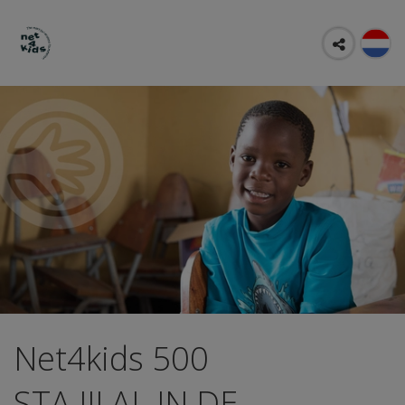
Net4kids 500
STA JIJ AL IN DE