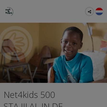
Net4kids 500
STA JIJ AL IN DE