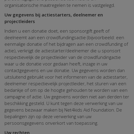
organisatorische maatregelen te nemen is vastgelegd.
Uw gegevens bij actiestarters, deelnemer en
projectleiders
Indien u een donatie doet, een sponsorgift geeft of
deelneemt aan een crowdfundingsactie (bijvoorbeeld: een
eenmalige donatie of het bijdragen aan een crowdfunding of
actie), verkrijgt de actiestarter/deelnemer die u sponsort
respectievelijk de projectleider van de crowdfundingactie
waar u de donatie voor gedaan heeft, inzage in uw
contactgegevens en uw donatie. Uw gegevens worden dan
uitsluitend gebruikt voor het informeren van de actiestarter,
deelnemer respectievelijk projectleider, het sturen van een
bedankje of om op de hoogte gehouden te worden van een
campagne of actie. Uw gegevens worden niet aan derden ter
beschikking gesteld. U kunt tegen deze verwerking van uw
gegevens bezwaar maken bij Net4kids Aid Foundation. De
bepalingen zijn op deze verwerking van uw
persoonsgegevens onverkort van toepassing.
Uw rechten