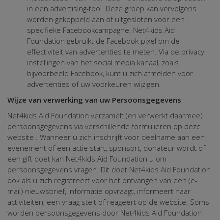
in een advertising-tool. Deze groep kan vervolgens
worden gekoppeld aan of uitgesloten voor een
specifieke Facebookcampagne. Net4kids Aid
Foundation gebruikt de Facebook-pixel om de
effectiviteit van advertenties te meten. Via de privacy
instellingen van het social media kanaal, zoals
bijvoorbeeld Facebook, kunt u zich afmelden voor
advertenties of uw voorkeuren wijzigen.
Wijze van verwerking van uw Persoonsgegevens
Net4kids Aid Foundation verzamelt (en verwerkt daarmee)
persoonsgegevens via verschillende formulieren op deze
website . Wanneer u zich inschrijft voor deelname aan een
evenement of een actie start, sponsort, donateur wordt of
een gift doet kan Net4kids Aid Foundation u om
persoonsgegevens vragen. Dit doet Net4kids Aid Foundation
ook als u zich registreert voor het ontvangen van een (e-
mail) nieuwsbrief, informatie opvraagt, informeert naar
activiteiten, een vraag stelt of reageert op de website. Soms
worden persoonsgegevens door Net4kids Aid Foundation