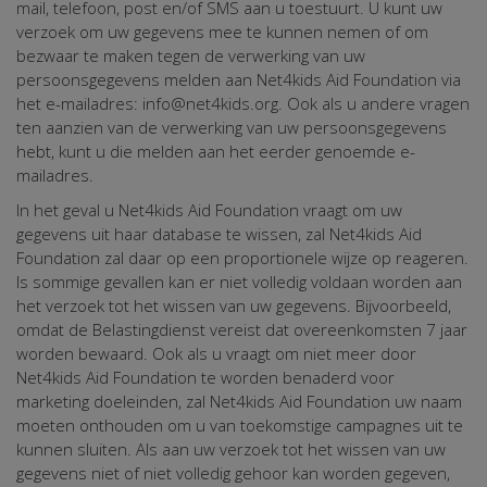
mail, telefoon, post en/of SMS aan u toestuurt. U kunt uw
verzoek om uw gegevens mee te kunnen nemen of om
bezwaar te maken tegen de verwerking van uw
persoonsgegevens melden aan Net4kids Aid Foundation via
het e-mailadres: info@net4kids.org. Ook als u andere vragen
ten aanzien van de verwerking van uw persoonsgegevens
hebt, kunt u die melden aan het eerder genoemde e-
mailadres.
In het geval u Net4kids Aid Foundation vraagt om uw
gegevens uit haar database te wissen, zal Net4kids Aid
Foundation zal daar op een proportionele wijze op reageren.
Is sommige gevallen kan er niet volledig voldaan worden aan
het verzoek tot het wissen van uw gegevens. Bijvoorbeeld,
omdat de Belastingdienst vereist dat overeenkomsten 7 jaar
worden bewaard. Ook als u vraagt om niet meer door
Net4kids Aid Foundation te worden benaderd voor
marketing doeleinden, zal Net4kids Aid Foundation uw naam
moeten onthouden om u van toekomstige campagnes uit te
kunnen sluiten. Als aan uw verzoek tot het wissen van uw
gegevens niet of niet volledig gehoor kan worden gegeven,