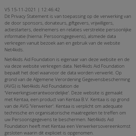
V5 15-11-2021 | 12:46:42
Dit Privacy Statement is van toepassing op de verwerking van
de door sponsors, donateurs, giftgevers, vrijwilligers,
actiestarters, deelnemers en relaties verstrekte persoonlijke
informatie (hierna: Persoonsgegevens), alsmede data
verkregen vanuit bezoek aan en gebruik van de website
Net4kids.
Net4kids Aid Foundation is eigenaar van deze website en de
via deze website verkregen data. Net4kids Aid Foundation
bepaalt het doel waarvoor de data worden verwerkt. Op
grond van de Algemene Verordening Gegevensbescherming
(AVG) is Net4kids Aid Foundation de
'Verwerkingsverantwoordelijke'. Deze website is gemaakt
met Kentaa, een product van Kentaa B.V. Kentaa is op grond
van de AVG 'Verwerker'. Kentaa is verplicht om adequate
technische en organisatorische maatregelen te treffen om
uw Persoonsgegevens te beschermen. Net4kids Aid
Foundation heeft met Kentaa een Verwerkersovereenkomst
gesloten waarin dit expliciet is opgenomen.