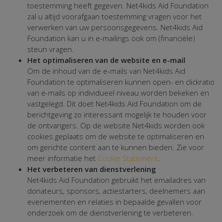
toestemming heeft gegeven. Net4kids Aid Foundation
zal u altijd voorafgaan toestemming vragen voor het
verwerken van uw persoonsgegevens. Net4kids Aid
Foundation kan u in e-mailings ook om (financiële)
steun vragen.
Het optimaliseren van de website en e-mail
Om de inhoud van de e-mails van Net4kids Aid
Foundation te optimaliseren kunnen open- en clickratio
van e-mails op individueel niveau worden bekeken en
vastgelegd. Dit doet Net4kids Aid Foundation om de
berichtgeving zo interessant mogelijk te houden voor
de ontvangers. Op de website Net4kids worden ook
cookies geplaats om de website te optimaliseren en
om gerichte content aan te kunnen bieden. Zie voor
meer informatie het
Cookie Statement
.
Het verbeteren van dienstverlening
Net4kids Aid Foundation gebruikt het emailadres van
donateurs, sponsors, actiestarters, deelnemers aan
evenementen en relaties in bepaalde gevallen voor
onderzoek om de dienstverlening te verbeteren.