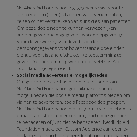
Net4kids Aid Foundation legt gegevens vast voor het
aanbieden en (laten) uitvoeren van evenementen,
reizen of het verstrekken van subsidies aan patiënten.
Om deze doeleinden te kunnen verwezenlijken
kunnen gezondheidsgegevens worden opgevraagd.
Voor de verwerking van deze bijzondere
persoonsgegevens voor bovenstaande doeleinden
dient u voorafgaand uitdrukkelijke toestemming te
geven. Die toestemming wordt door Net4kids Aid
Foundation geregistreerd.
Social media advertentie-mogelijkheden
Om gerichte posts of advertenties te tonen kan
Net4kids Aid Foundation gebruikmaken van de
mogelijkheden die sociale media-platforms bieden om
via hen te adverteren, zoals Facebook doelgroepen.
Net4kids Aid Foundation maakt gebruik van Facebook's
e-mail list custom audiences om gericht doelgroepen
te benaderen of juist niet te benaderen. Net4kids Aid
Foundation maakt een Custom Audience aan door e-
mailadressen van haar leden/donateurs te uploaden