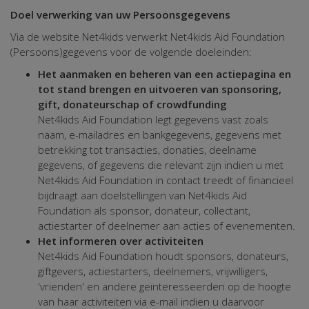
Doel verwerking van uw Persoonsgegevens
Via de website Net4kids verwerkt Net4kids Aid Foundation
(Persoons)gegevens voor de volgende doeleinden:
Het aanmaken en beheren van een actiepagina en
tot stand brengen en uitvoeren van sponsoring,
gift, donateurschap of crowdfunding
Net4kids Aid Foundation legt gegevens vast zoals
naam, e-mailadres en bankgegevens, gegevens met
betrekking tot transacties, donaties, deelname
gegevens, of gegevens die relevant zijn indien u met
Net4kids Aid Foundation in contact treedt of financieel
bijdraagt aan doelstellingen van Net4kids Aid
Foundation als sponsor, donateur, collectant,
actiestarter of deelnemer aan acties of evenementen.
Het informeren over activiteiten
Net4kids Aid Foundation houdt sponsors, donateurs,
giftgevers, actiestarters, deelnemers, vrijwilligers,
'vrienden' en andere geïnteresseerden op de hoogte
van haar activiteiten via e-mail indien u daarvoor