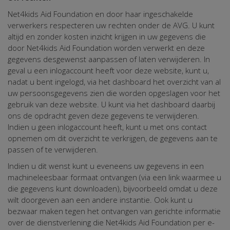
Net4kids Aid Foundation en door haar ingeschakelde
verwerkers respecteren uw rechten onder de AVG. U kunt
altijd en zonder kosten inzicht krijgen in uw gegevens die
door Net4kids Aid Foundation worden verwerkt en deze
gegevens desgewenst aanpassen of laten verwijderen. In
geval u een inlogaccount heeft voor deze website, kunt u,
nadat u bent ingelogd, via het dashboard het overzicht van al
uw persoonsgegevens zien die worden opgeslagen voor het
gebruik van deze website. U kunt via het dashboard daarbij
ons de opdracht geven deze gegevens te verwijderen.
Indien u geen inlogaccount heeft, kunt u met ons contact
opnemen om dit overzicht te verkrijgen, de gegevens aan te
passen of te verwijderen.
Indien u dit wenst kunt u eveneens uw gegevens in een
machineleesbaar formaat ontvangen (via een link waarmee u
die gegevens kunt downloaden), bijvoorbeeld omdat u deze
wilt doorgeven aan een andere instantie. Ook kunt u
bezwaar maken tegen het ontvangen van gerichte informatie
over de dienstverlening die Net4kids Aid Foundation per e-