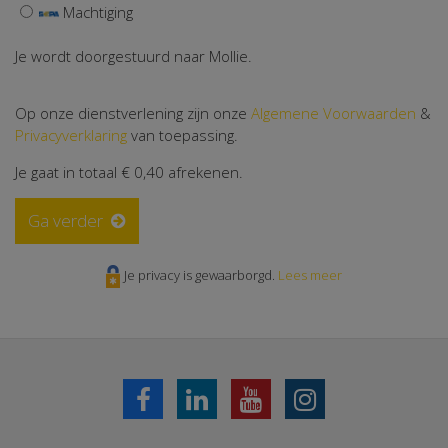
Machtiging
Je wordt doorgestuurd naar Mollie.
Op onze dienstverlening zijn onze
Algemene Voorwaarden
&
Privacyverklaring
van toepassing.
Je gaat in totaal
€ 0,40
afrekenen.
Ga verder
Je privacy is gewaarborgd.
Lees meer