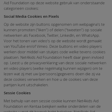
Aid Foundation op deze website gebruik van onderstaande
categorieën cookies:
Social Media Cookies en Pixels
Op de website zijn buttons opgenomen om webpagina's te
kunnen promoten (“liken”) of delen (“tweeten”) op sociale
netwerken als Facebook, Twitter, LinkedIn, en WhatsApp.
Voor het tonen van video's op de website wordt gemaakt
van YouTube en/of Vimeo. Deze buttons en video players
werken door middel van stukjes code welke tevens cookies
plaatsen. Net4kids Aid Foundation heeft daar geen invloed
op. Leest u de privacyverklaring van deze sociale netwerken
en video players (welke regelmatig kunnen wijzigen) om te
lezen wat zij met uw (persoons)gegevens doen die zij via
deze cookies verwerken en hoe u de cookies van deze
partijen kunt uitschakelen.
Sessie Cookies
Met behulp van een sessie cookie kunnen Net4kids Aid
Foundation en Kentaa bekijken welke onderdelen van de
website u met dit bezoek hebt bekeken. Net4kids Aid