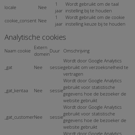
1
Wordt gebruikt om de taal
locale
Nee
jaar
instelling bij te houden
1
Wordt gebruikt om de cookie
cookie_consent
Nee
jaar
instelling keuze bij te houden
Analytische cookies
Extern
Naam cookie
Duur
Omschrijving
domein
Wordt door Google Analytics
_gat
Nee
sessie
gebruikt om verzoeksnelheid te
vertragen
Wordt door Google Analytics
gebruikt voor statistische
_gat_kentaa
Nee
sessie
gegevens hoe de bezoeker de
website gebruikt
Wordt door Google Analytics
gebruikt voor statistische
_gat_customer
Nee
sessie
gegevens hoe de bezoeker de
website gebruikt
Wordt door Google Analytics