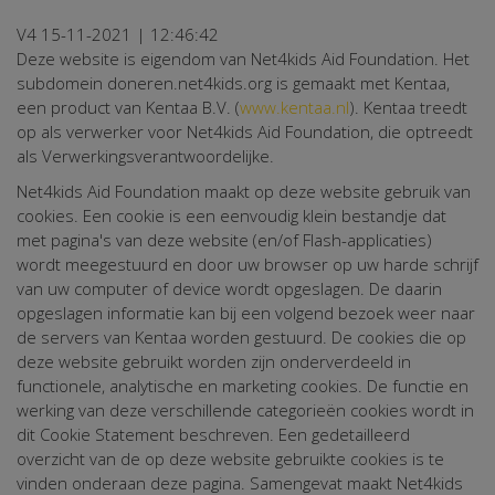
V4 15-11-2021 | 12:46:42
Deze website is eigendom van Net4kids Aid Foundation. Het
subdomein doneren.net4kids.org is gemaakt met Kentaa,
een product van Kentaa B.V. (
www.kentaa.nl
). Kentaa treedt
op als verwerker voor Net4kids Aid Foundation, die optreedt
als Verwerkingsverantwoordelijke.
Net4kids Aid Foundation maakt op deze website gebruik van
cookies. Een cookie is een eenvoudig klein bestandje dat
met pagina's van deze website (en/of Flash-applicaties)
wordt meegestuurd en door uw browser op uw harde schrijf
van uw computer of device wordt opgeslagen. De daarin
opgeslagen informatie kan bij een volgend bezoek weer naar
de servers van Kentaa worden gestuurd. De cookies die op
deze website gebruikt worden zijn onderverdeeld in
functionele, analytische en marketing cookies. De functie en
werking van deze verschillende categorieën cookies wordt in
dit Cookie Statement beschreven. Een gedetailleerd
overzicht van de op deze website gebruikte cookies is te
vinden onderaan deze pagina. Samengevat maakt Net4kids