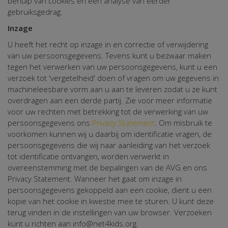
behulp van cookies en een analyse van eerder
gebruiksgedrag.
Inzage
U heeft het recht op inzage in en correctie of verwijdering
van uw persoonsgegevens. Tevens kunt u bezwaar maken
tegen het verwerken van uw persoonsgegevens, kunt u een
verzoek tot 'vergetelheid' doen of vragen om uw gegevens in
machineleesbare vorm aan u aan te leveren zodat u ze kunt
overdragen aan een derde partij. Zie voor meer informatie
voor uw rechten met betrekking tot de verwerking van uw
persoonsgegevens ons
Privacy Statement
. Om misbruik te
voorkomen kunnen wij u daarbij om identificatie vragen, de
persoonsgegevens die wij naar aanleiding van het verzoek
tot identificatie ontvangen, worden verwerkt in
overeenstemming met de bepalingen van de AVG en ons
Privacy Statement. Wanneer het gaat om inzage in
persoonsgegevens gekoppeld aan een cookie, dient u een
kopie van het cookie in kwestie mee te sturen. U kunt deze
terug vinden in de instellingen van uw browser. Verzoeken
kunt u richten aan info@net4kids.org.