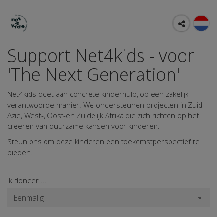
Support Net4kids - voor
'The Next Generation'
Net4kids doet aan concrete kinderhulp, op een zakelijk
verantwoorde manier. We ondersteunen projecten in Zuid
Azië, West-, Oost-en Zuidelijk Afrika die zich richten op het
creëren van duurzame kansen voor kinderen.
Steun ons om deze kinderen een toekomstperspectief te
bieden.
Ik doneer ...