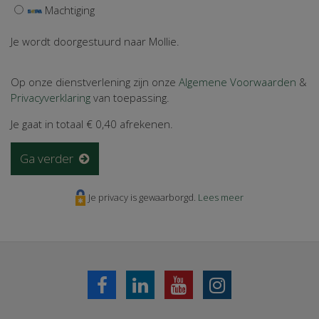
Machtiging
Je wordt doorgestuurd naar Mollie.
Op onze dienstverlening zijn onze
Algemene Voorwaarden
&
Privacyverklaring
van toepassing.
Je gaat in totaal
€ 0,40
afrekenen.
Ga verder
Je privacy is gewaarborgd.
Lees meer