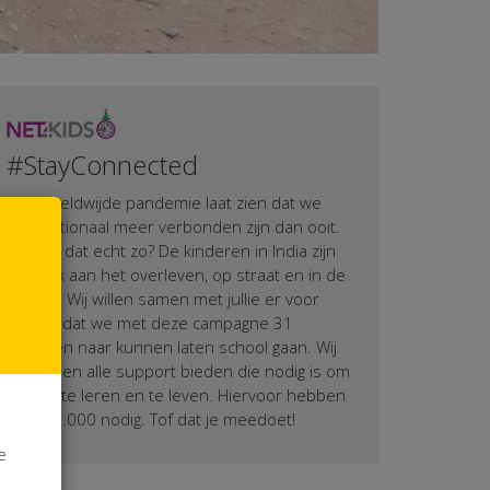
#StayConnected
De wereldwijde pandemie laat zien dat we
internationaal meer verbonden zijn dan ooit.
Maar is dat echt zo? De kinderen in India zijn
letterlijk aan het overleven, op straat en in de
fabriek. Wij willen samen met jullie er voor
zorgen dat we met deze campagne 31
kinderen naar kunnen laten school gaan. Wij
willen hen alle support bieden die nodig is om
verder te leren en te leven. Hiervoor hebben
we €10.000 nodig. Tof dat je meedoet!
e