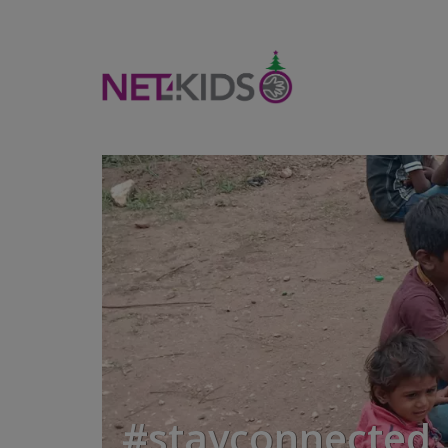
#stayconnected