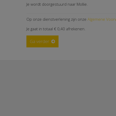
Je wordt doorgestuurd naar Mollie.
Op onze dienstverlening zijn onze
Algemene Voor
Je gaat in totaal
€ 0,40
afrekenen.
Ga verder