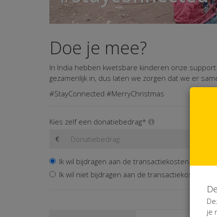
Doe je mee?
In India hebben kwetsbare kinderen onze support k
gezamenlijk in, dus laten we zorgen dat we er sam
#StayConnected #MerryChristmas
Kies zelf een donatiebedrag*
€
Ik wil bijdragen aan de transactiekosten en beta
Ik wil niet bijdragen aan de transactiekosten
De
De
je