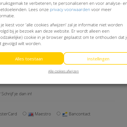
bruiksgemak te verbeteren, te personaliseren en voor analyse- e
etdoeleinden. Lees onze
privacy voorwaarden
voor meer
ormatie.
 je kiest voor 'alle cookies afwijzen' zal je informatie niet worden
olgd bij je bezoek aan deze website. Er wordt alleen een
odzakelijke) cookie in je browser geplaatst om te onthouden dat 
t gevolgd wilt worden.
Alles toestaan
Instellingen
Alle cookies afwijzen
Schrijf je dan in!
sterCard
Maestro
Bancontact