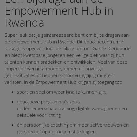
Empowerment Hub in
Rwanda
Super leuk dat je geïnteresseerd bent om bij te dragen aan
de Empowerment Hub in Rwanda. Dit educatiecentrum in
Dusego is opgezet door de lokale partner Gakire Dieudonné
en biedt kwetsbare jongeren een veilige plek waar zij hun
talenten kunnen ontdekken en ontwikkelen. Veel van deze
jongeren leven in armoede, komen uit onveilige
gezinssituaties of hebben school vroegtijdig moeten
verlaten. In de Empowerment Hub krijgen zij toegang tot:
sport en spel om weer kind te kunnen zijn;
educatieve programma’s zoals
ondernemerschapstraining, digitale vaardigheden en
seksuele voorlichting;
én persoonlijke coaching om meer zelfvertrouwen en
perspectief op de toekomst te krijgen.