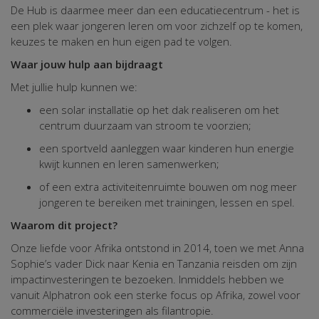
De Hub is daarmee meer dan een educatiecentrum - het is
een plek waar jongeren leren om voor zichzelf op te komen,
keuzes te maken en hun eigen pad te volgen.
Waar jouw hulp aan bijdraagt
Met jullie hulp kunnen we:
een solar installatie op het dak realiseren om het
centrum duurzaam van stroom te voorzien;
een sportveld aanleggen waar kinderen hun energie
kwijt kunnen en leren samenwerken;
of een extra activiteitenruimte bouwen om nog meer
jongeren te bereiken met trainingen, lessen en spel.
Waarom dit project?
Onze liefde voor Afrika ontstond in 2014, toen we met Anna
Sophie’s vader Dick naar Kenia en Tanzania reisden om zijn
impactinvesteringen te bezoeken. Inmiddels hebben we
vanuit Alphatron ook een sterke focus op Afrika, zowel voor
commerciële investeringen als filantropie.