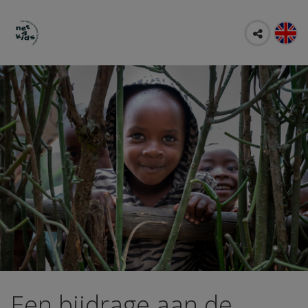
Een bijdrage aan de